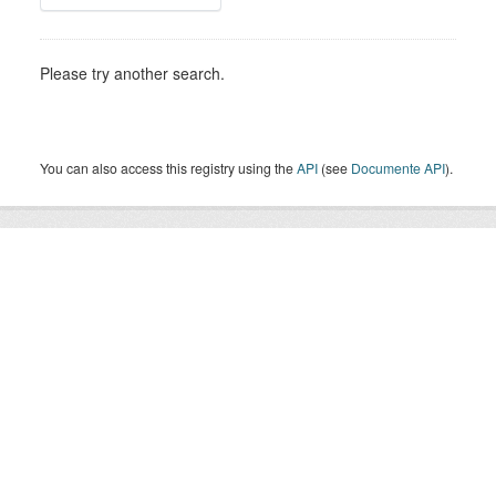
Please try another search.
You can also access this registry using the
API
(see
Documente API
).