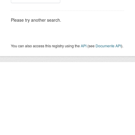
Please try another search.
You can also access this registry using the
API
(see
Documente API
).