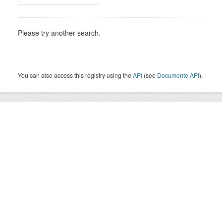
Please try another search.
You can also access this registry using the
API
(see
Documente API
).