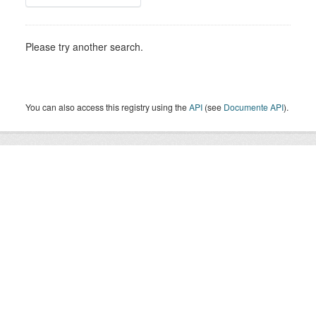
Please try another search.
You can also access this registry using the
API
(see
Documente API
).