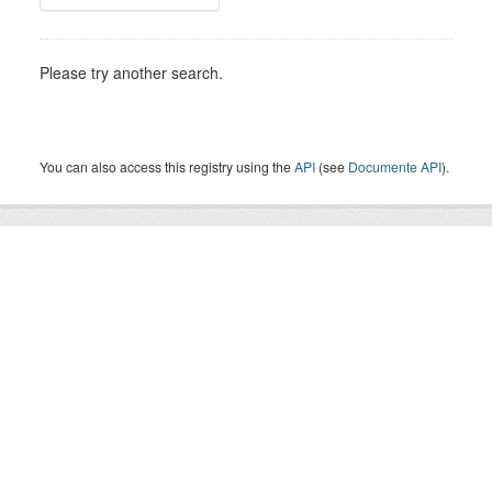
Please try another search.
You can also access this registry using the
API
(see
Documente API
).