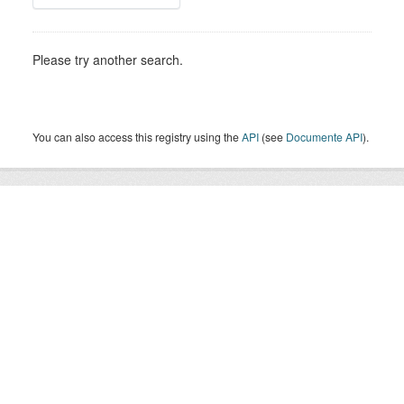
Please try another search.
You can also access this registry using the
API
(see
Documente API
).