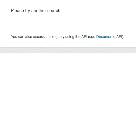
Please try another search.
You can also access this registry using the
API
(see
Documente API
).