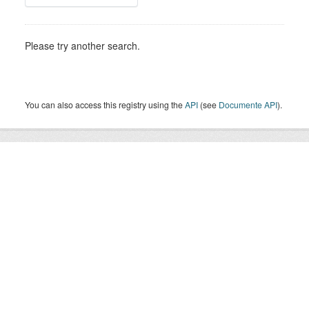
Please try another search.
You can also access this registry using the
API
(see
Documente API
).