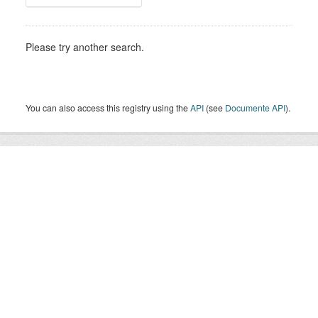
Please try another search.
You can also access this registry using the
API
(see
Documente API
).