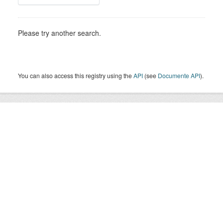
Please try another search.
You can also access this registry using the
API
(see
Documente API
).