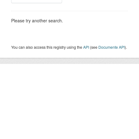
Please try another search.
You can also access this registry using the
API
(see
Documente API
).