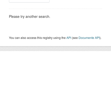
Please try another search.
You can also access this registry using the
API
(see
Documente API
).