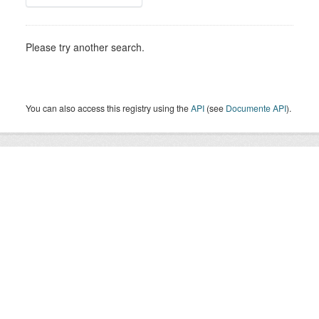
Please try another search.
You can also access this registry using the
API
(see
Documente API
).