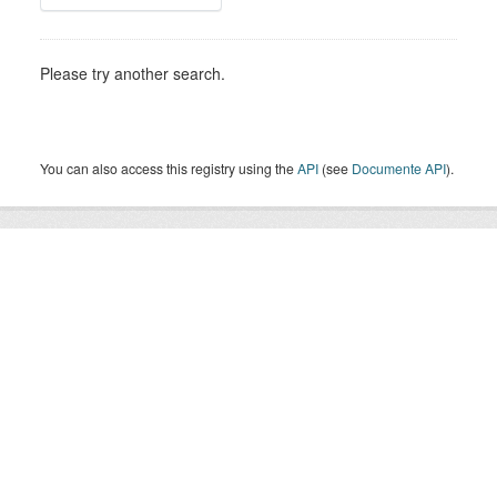
Please try another search.
You can also access this registry using the
API
(see
Documente API
).