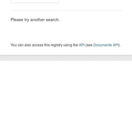
Please try another search.
You can also access this registry using the
API
(see
Documente API
).