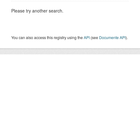
Please try another search.
You can also access this registry using the
API
(see
Documente API
).