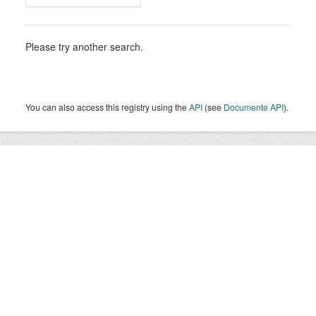
Please try another search.
You can also access this registry using the
API
(see
Documente API
).