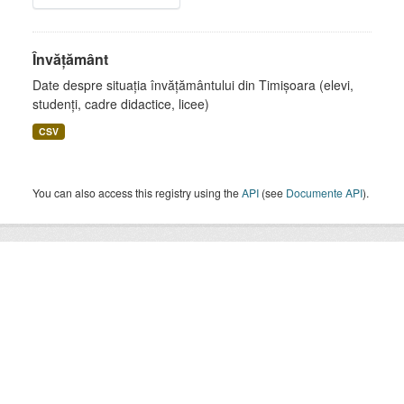
Învățământ
Date despre situația învățământului din Timișoara (elevi,
studenți, cadre didactice, licee)
CSV
You can also access this registry using the
API
(see
Documente API
).