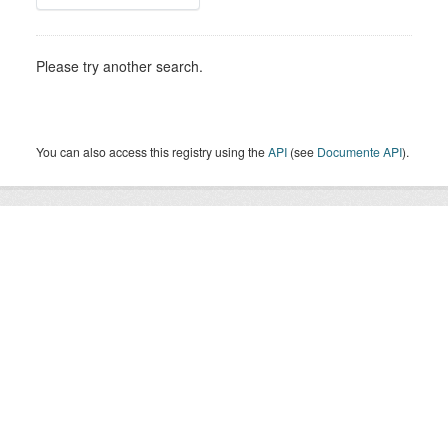
Please try another search.
You can also access this registry using the
API
(see
Documente API
).