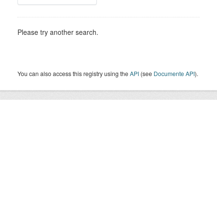
Please try another search.
You can also access this registry using the
API
(see
Documente API
).