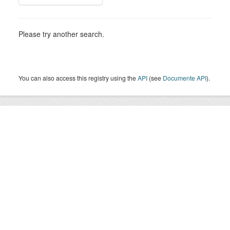
Please try another search.
You can also access this registry using the
API
(see
Documente API
).