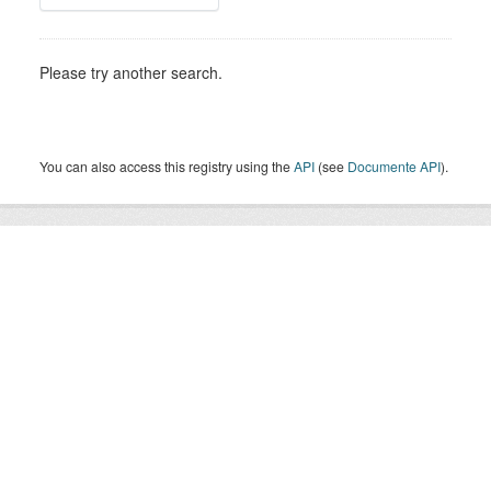
Please try another search.
You can also access this registry using the
API
(see
Documente API
).