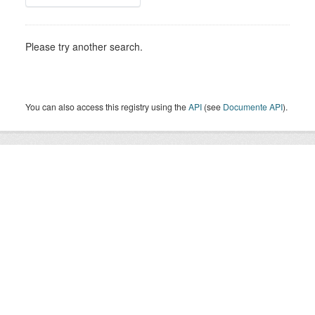
Please try another search.
You can also access this registry using the
API
(see
Documente API
).