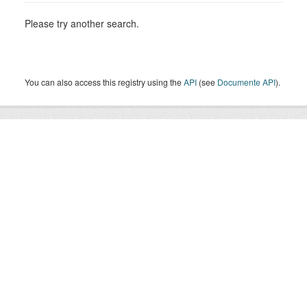
Please try another search.
You can also access this registry using the
API
(see
Documente API
).