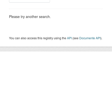
Please try another search.
You can also access this registry using the
API
(see
Documente API
).