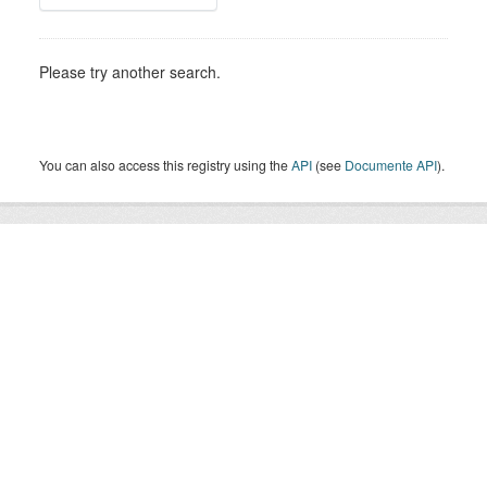
Please try another search.
You can also access this registry using the
API
(see
Documente API
).