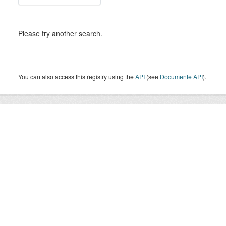
Please try another search.
You can also access this registry using the
API
(see
Documente API
).