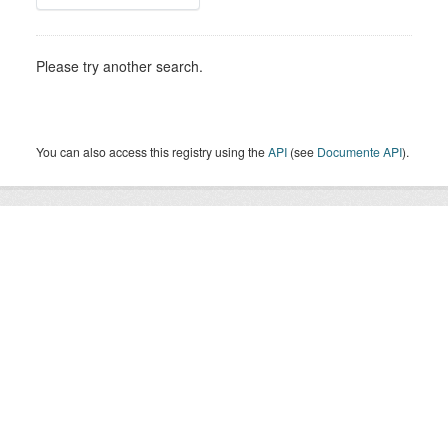
Please try another search.
You can also access this registry using the
API
(see
Documente API
).