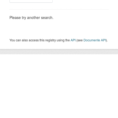
Please try another search.
You can also access this registry using the
API
(see
Documente API
).