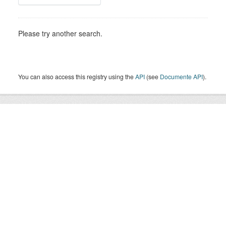
Please try another search.
You can also access this registry using the
API
(see
Documente API
).