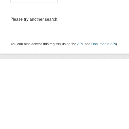
Please try another search.
You can also access this registry using the
API
(see
Documente API
).