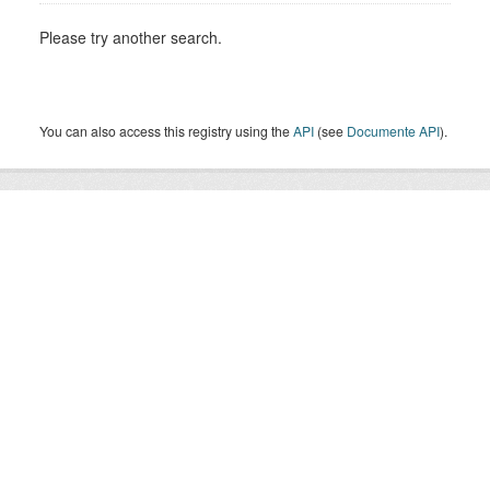
Please try another search.
You can also access this registry using the
API
(see
Documente API
).