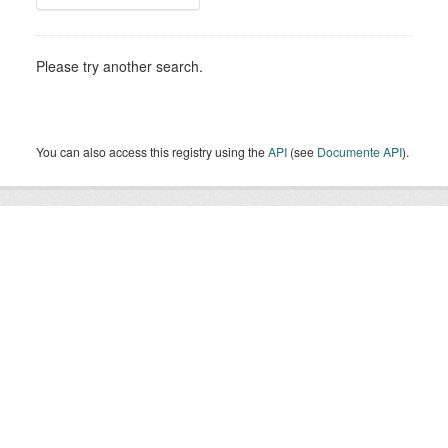
Please try another search.
You can also access this registry using the
API
(see
Documente API
).