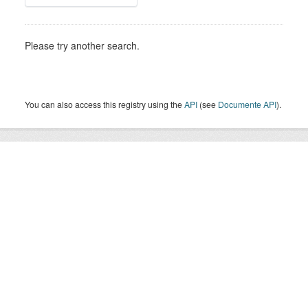
Please try another search.
You can also access this registry using the
API
(see
Documente API
).