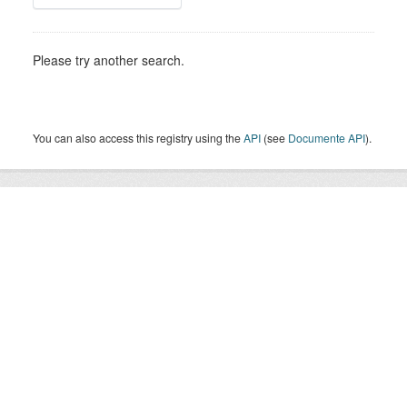
Please try another search.
You can also access this registry using the
API
(see
Documente API
).