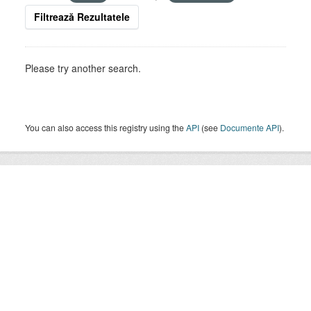
Filtrează Rezultatele
Please try another search.
You can also access this registry using the
API
(see
Documente API
).