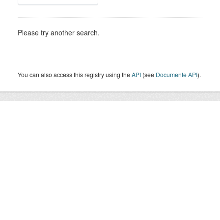
Please try another search.
You can also access this registry using the
API
(see
Documente API
).