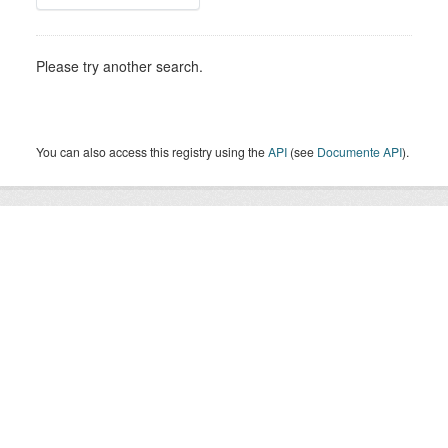
Please try another search.
You can also access this registry using the
API
(see
Documente API
).