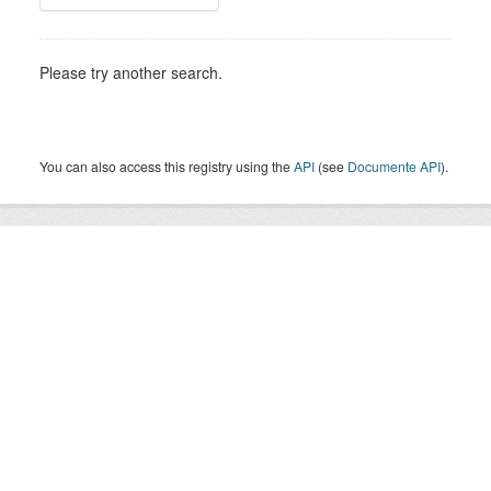
Please try another search.
You can also access this registry using the
API
(see
Documente API
).