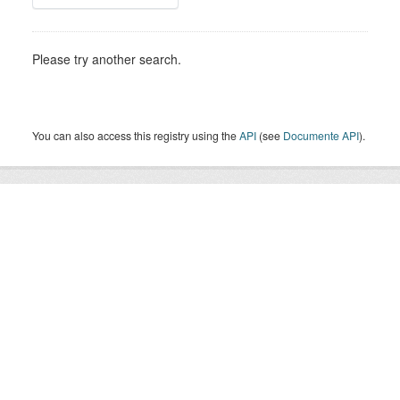
Please try another search.
You can also access this registry using the
API
(see
Documente API
).