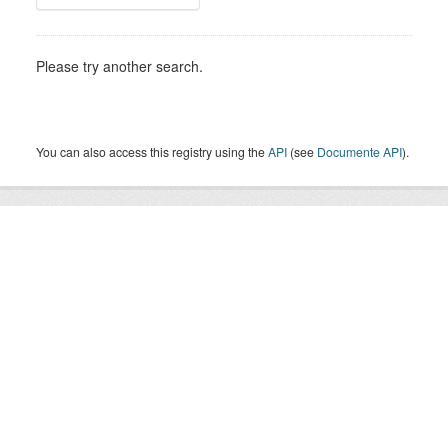
Please try another search.
You can also access this registry using the
API
(see
Documente API
).