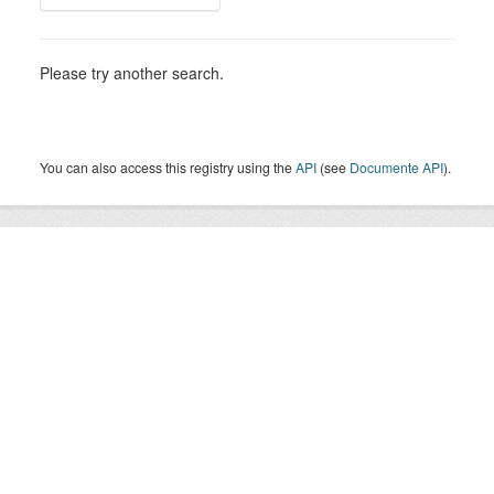
Please try another search.
You can also access this registry using the
API
(see
Documente API
).