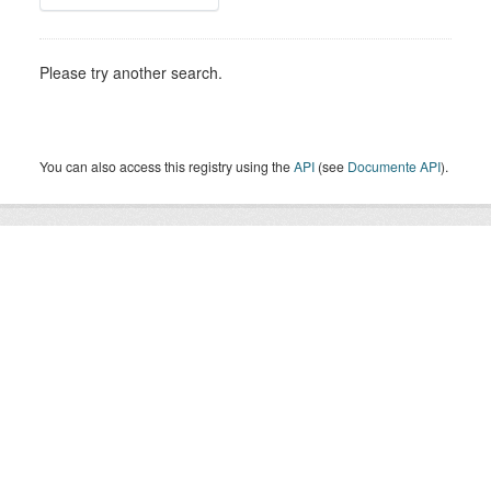
Please try another search.
You can also access this registry using the
API
(see
Documente API
).