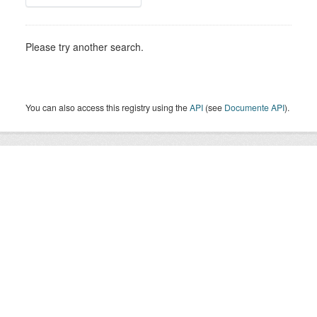
Please try another search.
You can also access this registry using the
API
(see
Documente API
).