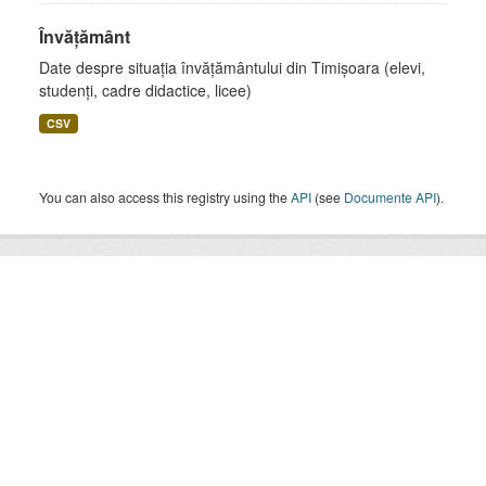
Învățământ
Date despre situația învățământului din Timișoara (elevi,
studenți, cadre didactice, licee)
CSV
You can also access this registry using the
API
(see
Documente API
).