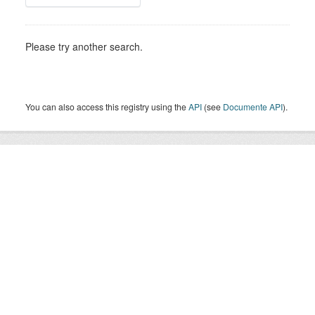
Please try another search.
You can also access this registry using the
API
(see
Documente API
).