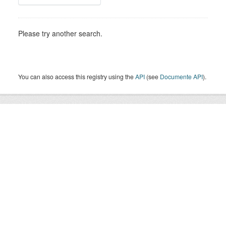
Please try another search.
You can also access this registry using the
API
(see
Documente API
).