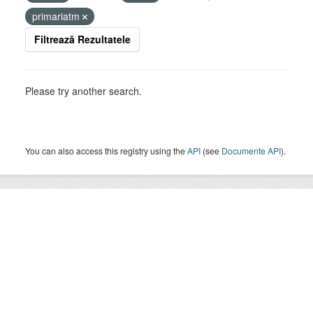
primariatm
Filtrează Rezultatele
Please try another search.
You can also access this registry using the
API
(see
Documente API
).