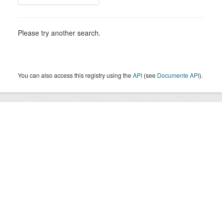
Please try another search.
You can also access this registry using the
API
(see
Documente API
).