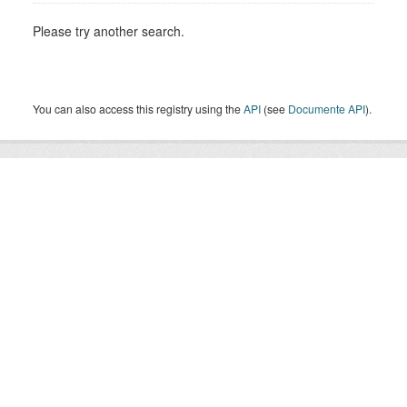
Please try another search.
You can also access this registry using the
API
(see
Documente API
).